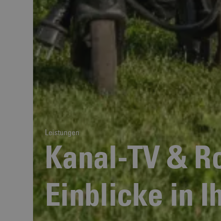
Leistungen
Kanal-TV & Ro
Einblicke in 