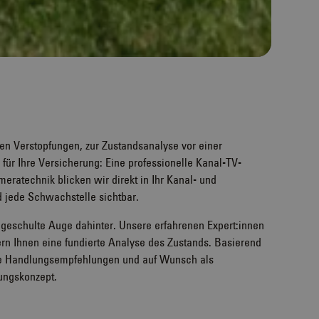
n Verstopfungen, zur Zustandsanalyse vor einer
für Ihre Versicherung: Eine professionelle Kanal-TV-
meratechnik blicken wir direkt in Ihr Kanal- und
 jede Schwachstelle sichtbar.
s geschulte Auge dahinter. Unsere erfahrenen Expert:innen
ern Ihnen eine fundierte Analyse des Zustands. Basierend
ete Handlungsempfehlungen und auf Wunsch als
ungskonzept.