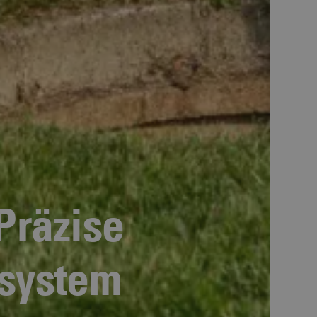
Präzise
lsystem