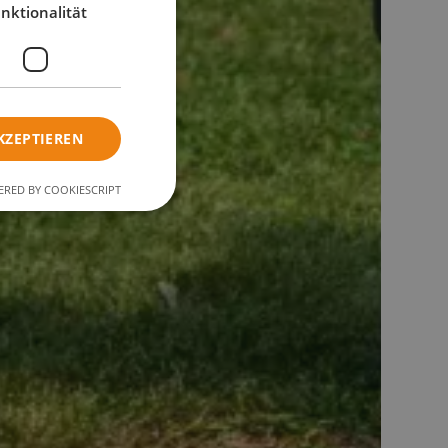
nktionalität
KZEPTIEREN
RED BY COOKIESCRIPT