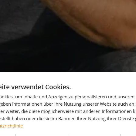
ite verwendet Cookies.
okies, um Inhalte und Anzeigen zu personalisieren und unseren
 geben Informationen über Ihre Nutzung unserer Website auch an
er weiter, die diese möglicherweise mit anderen Informationen k
estellt haben oder die sie im Rahmen Ihrer Nutzung ihrer Dienst
zrichtlinie