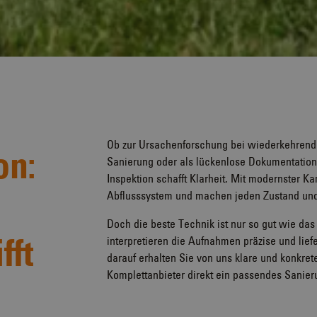
Ob zur Ursachenforschung bei wiederkehrende
on:
Sanierung oder als lückenlose Dokumentation 
Inspektion schafft Klarheit. Mit modernster Ka
Abflusssystem und machen jeden Zustand und
Doch die beste Technik ist nur so gut wie da
fft
interpretieren die Aufnahmen präzise und lief
darauf erhalten Sie von uns klare und konkr
Komplettanbieter direkt ein passendes Sanier