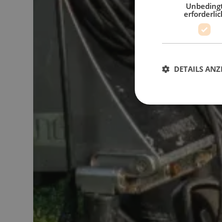
Unbeding
erforderlic
DETAILS ANZ