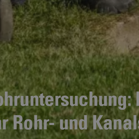
hruntersuchung: 
Ihr Rohr- und Kana