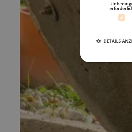
Unbeding
erforderlic
DETAILS ANZ