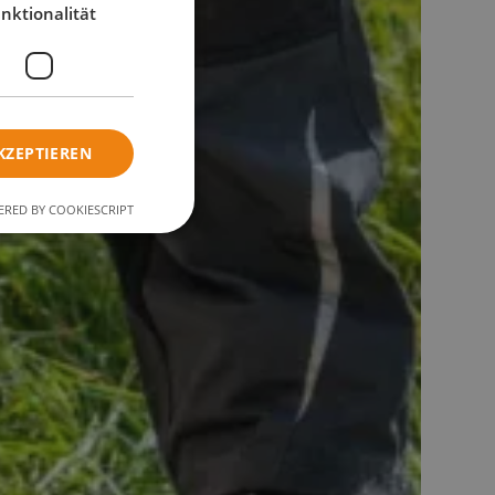
nktionalität
KZEPTIEREN
RED BY COOKIESCRIPT