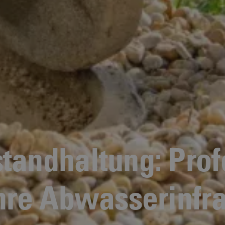
tandhaltung: Prof
Ihre Abwasserinfra