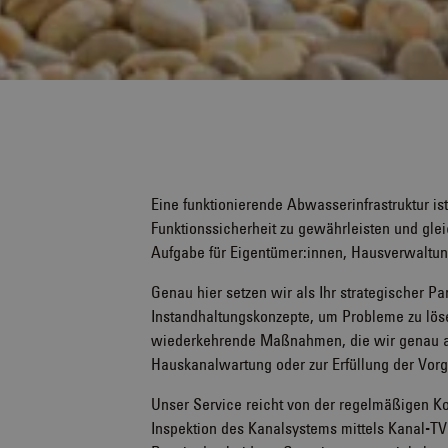
Eine funktionierende Abwasserinfrastruktur ist
Funktionssicherheit zu gewährleisten und gleic
Aufgabe für Eigentümer:innen, Hausverwaltun
Genau hier setzen wir als Ihr strategischer Pa
Instandhaltungskonzepte, um Probleme zu löse
wiederkehrende Maßnahmen, die wir genau au
Hauskanalwartung oder zur Erfüllung der V
Unser Service reicht von der regelmäßigen Kon
Inspektion des Kanalsystems mittels Kanal-TV b