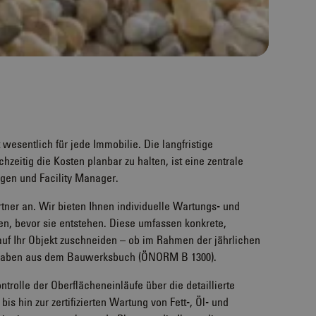
 wesentlich für jede Immobilie. Die langfristige
hzeitig die Kosten planbar zu halten, ist eine zentrale
gen und Facility Manager.
rtner an. Wir bieten Ihnen individuelle Wartungs- und
n, bevor sie entstehen. Diese umfassen konkrete,
f Ihr Objekt zuschneiden – ob im Rahmen der jährlichen
orgaben aus dem Bauwerksbuch (ÖNORM B 1300).
trolle der Oberflächeneinläufe über die detaillierte
is hin zur zertifizierten Wartung von Fett-, Öl- und