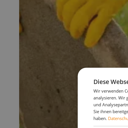
Diese Webse
Wir verwenden Co
analysieren. Wir
und Analysepartn
Sie ihnen bereitg
haben.
Datenschut