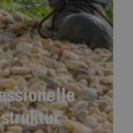
essionelle
struktur