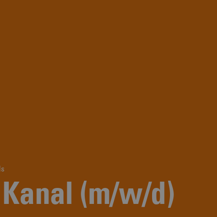
ls
r Kanal (m/w/d)