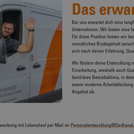
Das erwar
Bei uns erwartet dich eine lang
Unternehmen. Wir bieten eine fai
Für diese Position bieten wir be
monatliches Bruttogehalt zwische
sich nach deiner Erfahrung, Qual
Wir fördern deine Entwicklung mi
Einarbeitung, weshalb auch Quer
familiäres Betriebsklima, in dem
sowie moderne Arbeitskleidung 
Angebot ab.
Bewerbung mit Lebenslauf per Mail an
Personalentwicklung@DerKanal.