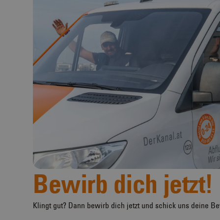
Bewirb dich jetzt!
Klingt gut? Dann bewirb dich jetzt und schick uns deine 