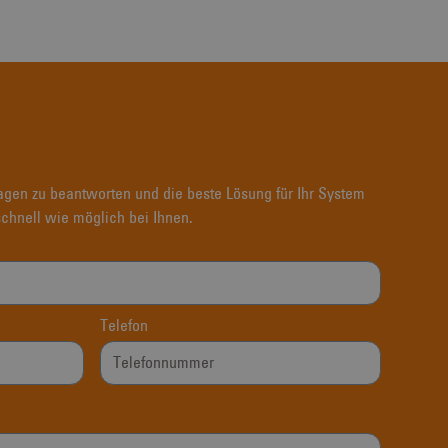
ragen zu beantworten und die beste Lösung für Ihr System
schnell wie möglich bei Ihnen.
Telefon