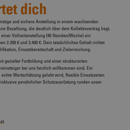
tet dich
fristige und sichere Anstellung in einem wachsenden
re Bezahlung, die deutlich über dem Kollektivvertrag liegt.
i einer Vollzeitanstellung (40 Stunden/Woche) ein
n 2.200 € und 3.400 €. Dein tatsächliches Gehalt richtet
ifikation, Einsatzbereitschaft und Zielerreichung.
t gezielter Fortbildung und einer strukturierten
einsteiger bei uns herzlich willkommen sind. Ein
 echte Wertschätzung gelebt wird, flexible Einsatzzeiten
inklusive persönlicher Schutzausrüstung runden unser
at
.