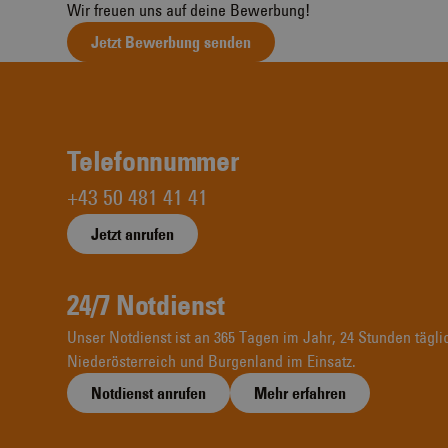
Wir freuen uns auf deine Bewerbung!
Jetzt Bewerbung senden
Telefonnummer
+43 50 481 41 41
Jetzt anrufen
24/7 Notdienst
Unser Notdienst ist an 365 Tagen im Jahr, 24 Stunden täglic
Niederösterreich und Burgenland im Einsatz.
Notdienst anrufen
Mehr erfahren