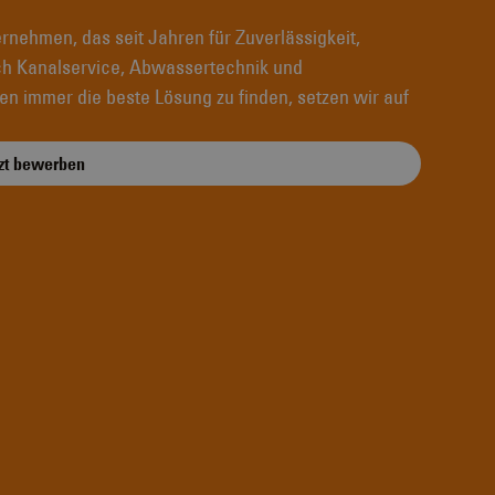
ernehmen, das seit Jahren für Zuverlässigkeit,
ch Kanalservice, Abwassertechnik und
en immer die beste Lösung zu finden, setzen wir auf
zt bewerben