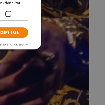
nktionalität
KZEPTIEREN
RED BY COOKIESCRIPT