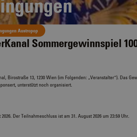
ingungen
ngungen Austropop
rKanal Sommergewinnspiel 100
l, Birostraße 13, 1230 Wien (im Folgenden: „Veranstalter“). Das Gew
nsert, unterstützt noch organisiert.
t 2026. Der Teilnahmeschluss ist am 31. August 2026 um 23:59 Uhr.