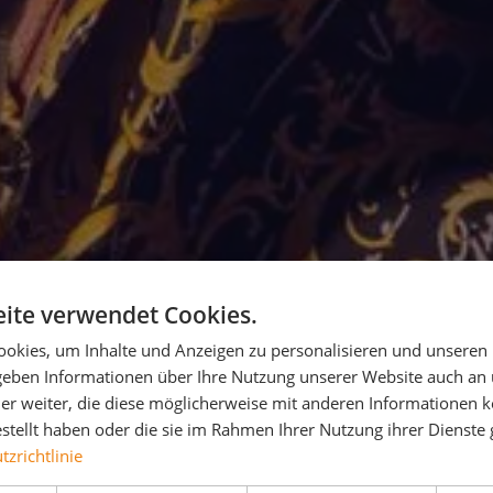
ite verwendet Cookies.
okies, um Inhalte und Anzeigen zu personalisieren und unseren
 geben Informationen über Ihre Nutzung unserer Website auch an
er weiter, die diese möglicherweise mit anderen Informationen k
estellt haben oder die sie im Rahmen Ihrer Nutzung ihrer Dienst
zrichtlinie