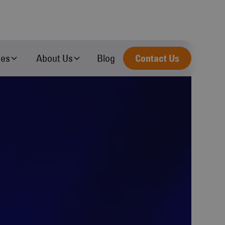
ces
About Us
Blog
Contact Us