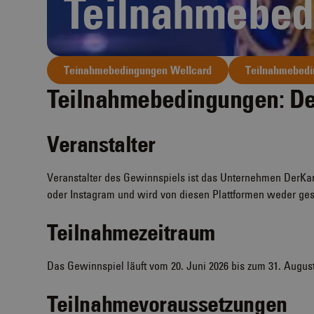
Teilnahmebed
Teinahmebedingungen Wellcard
Teilnahmebedi
Teilnahmebedingungen: De
Veranstalter
Veranstalter des Gewinnspiels ist das Unternehmen DerKana
oder Instagram und wird von diesen Plattformen weder gespo
Teilnahmezeitraum
Das Gewinnspiel läuft vom 20. Juni 2026 bis zum 31. Augus
Teilnahmevoraussetzungen