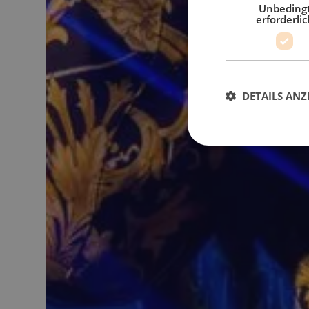
Unbeding
erforderlic
DETAILS ANZ